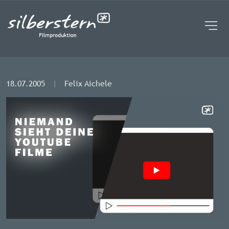
UNTERNEHMEN
STUDIO | KAMERAROBOTER
FAQ
BROSCHÜRE
BLOG
18.07.2005
|
Felix Aichele
EVENTREIHE
KONTAKT