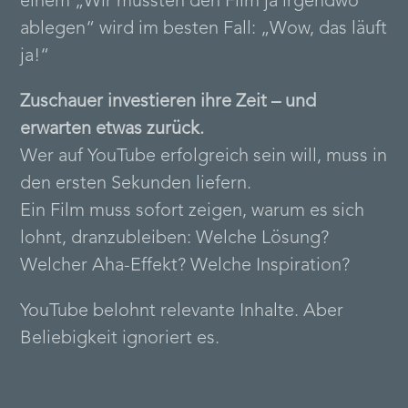
einem „Wir mussten den Film ja irgendwo
ablegen“ wird im besten Fall: „Wow, das läuft
ja!“
Zuschauer investieren ihre Zeit – und
erwarten etwas zurück.
Wer auf YouTube erfolgreich sein will, muss in
den ersten Sekunden liefern.
Ein Film muss sofort zeigen, warum es sich
lohnt, dranzubleiben: Welche Lösung?
Welcher Aha-Effekt? Welche Inspiration?
YouTube belohnt relevante Inhalte. Aber
Beliebigkeit ignoriert es.