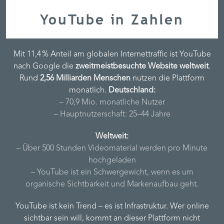
YouTube in Zahlen
Mit 11,4 % Anteil am globalen Internettraffic ist YouTube
nach Google die
zweitmeistbesuchte Website weltweit
.
Rund
2,56 Milliarden Menschen
nutzen die Plattform
monatlich.
Deutschland:
– 70,9 Mio. monatliche Nutzer
– Hauptnutzerschaft: 25–44 Jahre
Weltweit:
– Über 500 Stunden Videomaterial werden pro Minute
hochgeladen
– YouTube ist ein Schwergewicht, wenn es um
organische Sichtbarkeit und Markenaufbau geht.
YouTube ist kein Trend – es ist Infrastruktur. Wer online
sichtbar sein will, kommt an dieser Plattform nicht