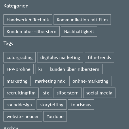
Kategorien
Handwerk & Technik
Kommunikation mit Film
Kunden über silberstern
Nachhaltigkeit
Tags
colorgrading
digitales marketing
film-trends
FPV-Drohne
ki
kunden über silberstern
marketing
marketing mix
online-marketing
recruitingfilm
sfx
silberstern
social media
sounddesign
storytelling
tourismus
website-header
YouTube
Archiv