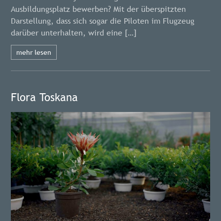
Ausbildungsplatz bewerben? Mit der überspitzten
Darstellung, dass sich sogar die Piloten im Flugzeug
darüber unterhalten, wird eine […]
mehr lesen
Flora Toskana