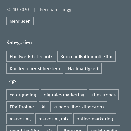
30.10.2020
|
Bernhard Lingg
|
mehr lesen
Kategorien
Handwerk & Technik
Kommunikation mit Film
Kunden über silberstern
Nachhaltigkeit
Tags
colorgrading
digitales marketing
film-trends
FPV-Drohne
ki
kunden über silberstern
marketing
marketing mix
online-marketing
recruitingfilm
sfx
silberstern
social media