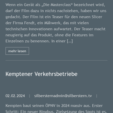
Wenn ein Gerät als „Die Masterclass“ bezeichnet wird,
darf der Film dazu in nichts nachstehen, haben wir uns
gedacht. Der Film ist ein Teaser für den neuen Slicer
der Firma Fendt, ein Mähwerk, das mit vielen
technischen Innovationen aufwartet. Der Teaser macht
neugierig auf das Produkt, ohne die Features im
Einzelnen zu benennen. In einer […]
mehr lesen
Kemptener Verkehrsbetriebe
02.02.2024
|
silbersternadmin@silberstern.tv
|
Kempten baut seinen ÖPNV in 2024 massiv aus. Erster
Schritt: Ein neuer Ringbus. Zielsetzung des Spots ist es,