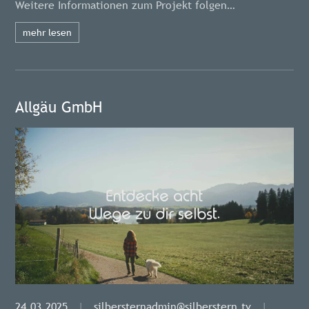
Weitere Informationen zum Projekt folgen…
mehr lesen
Allgäu GmbH
24.03.2025
|
silbersternadmin@silberstern.tv
|