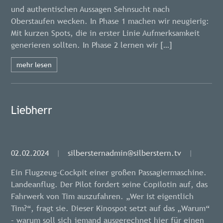
und authentischen Aussagen Sehnsucht nach
Oberstaufen wecken. In Phase 1 machen wir neugierig:
Mit kurzen Spots, die in erster Linie Aufmerksamkeit
generieren sollten. In Phase 2 lernen wir […]
mehr lesen
Liebherr
02.02.2024
|
silbersternadmin@silberstern.tv
|
Ein Flugzeug-Cockpit einer großen Passagiermaschine.
Landeanflug. Der Pilot fordert seine Copilotin auf, das
Fahrwerk von Tim auszufahren. „Wer ist eigentlich
Tim?“, fragt sie. Dieser Kinospot setzt auf das „Warum“
– warum soll sich jemand ausgerechnet hier für einen