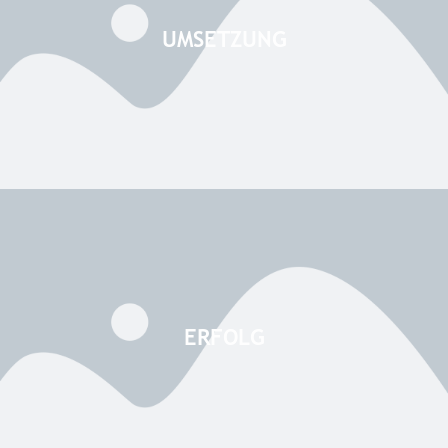
UMSETZUNG
ERFOLG