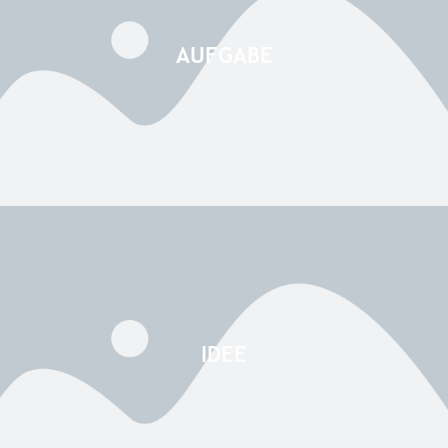
AUFGABE
IDEE