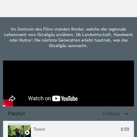
Im Zentrum des Films standen Kinder, welche die regionale
Lebenswelt vom Ostallgäu erzählen. Ob Landwirtschaft, Handwerk
oder Kultur: Die nächste Generation erlebt hautnah, was das
Ostallgäu ausmacht.
Playlist
6 Videos
0:59
Teaser