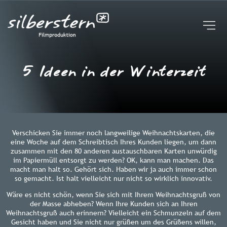
UNTERNEHMEN
STUDIO | KAMERAROBOTER
FAQ
BROSCHÜRE
5 Ideen in der Winterzeit
BLOG
EVENTREIHE
KONTAKT
Verschicken Sie immer noch langweilige Weihnachtskarten, die
eine Woche auf dem Schreibtisch Ihres Kunden liegen, um dann
zusammen mit den 80 anderen austauschbaren Karten unwürdig
im Papiermüll entsorgt zu werden? OK, kann man machen. Das
macht man halt so. Gehört sich. Haben wir ja auch immer schon
so gemacht. Ist halt vielleicht nur nicht so wirklich innovativ.
Wäre es nicht schön, wenn Sie sich mit Ihrem Weihnachtsgruß von
der Masse abheben? Wenn Ihre Kunden sich an Ihren
Weihnachtsgruß auch erinnern? Vielleicht ein Schmunzeln auf dem
Gesicht haben und Sie nicht nur grüßen um des Grüßens willen,