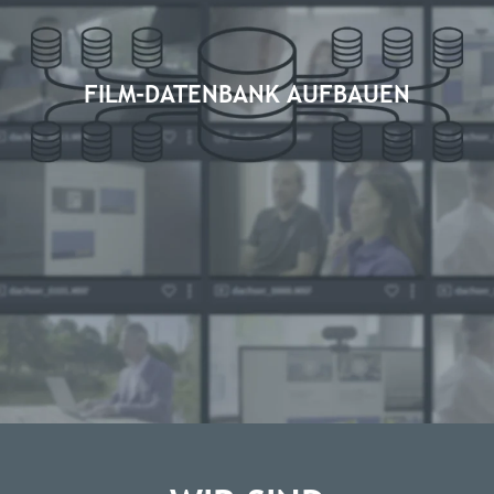
FILM-DATENBANK AUFBAUEN