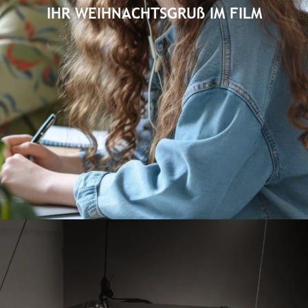
IHR WEIHNACHTSGRUß IM FILM