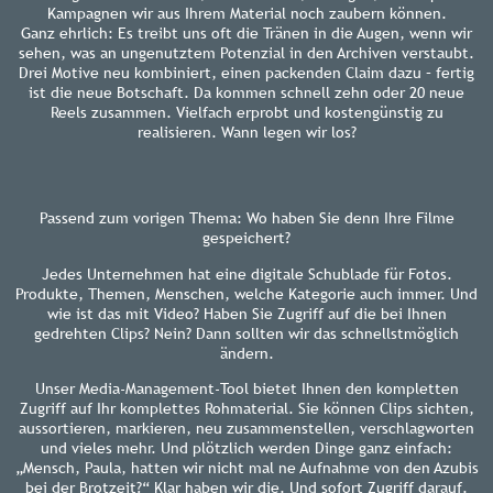
Kampagnen wir aus Ihrem Material noch zaubern können.
Ganz ehrlich: Es treibt uns oft die Tränen in die Augen, wenn wir
sehen, was an ungenutztem Potenzial in den Archiven verstaubt.
Drei Motive neu kombiniert, einen packenden Claim dazu – fertig
ist die neue Botschaft. Da kommen schnell zehn oder 20 neue
Reels zusammen. Vielfach erprobt und kostengünstig zu
realisieren. Wann legen wir los?
Passend zum vorigen Thema: Wo haben Sie denn Ihre Filme
gespeichert?
Jedes Unternehmen hat eine digitale Schublade für Fotos.
Produkte, Themen, Menschen, welche Kategorie auch immer. Und
wie ist das mit Video? Haben Sie Zugriff auf die bei Ihnen
gedrehten Clips? Nein? Dann sollten wir das schnellstmöglich
ändern.
Unser Media-Management-Tool bietet Ihnen den kompletten
Zugriff auf Ihr komplettes Rohmaterial. Sie können Clips sichten,
aussortieren, markieren, neu zusammenstellen, verschlagworten
und vieles mehr. Und plötzlich werden Dinge ganz einfach:
„Mensch, Paula, hatten wir nicht mal ne Aufnahme von den Azubis
bei der Brotzeit?“ Klar haben wir die. Und sofort Zugriff darauf.